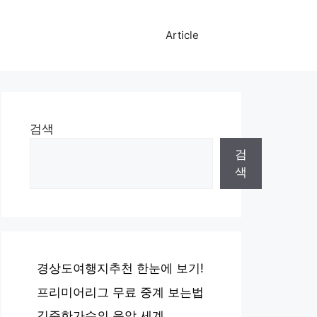
Article
검색
검
색
경상도여행지추천 한눈에 보기!
프리미어리그 무료 중계 보는법
김준한가수의 음악 세계