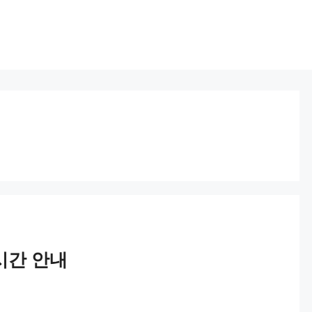
기
시간 안내