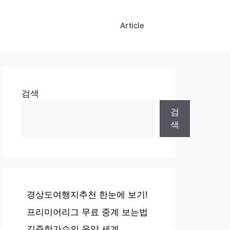
Article
검색
검
색
경상도여행지추천 한눈에 보기!
프리미어리그 무료 중계 보는법
김준한가수의 음악 세계