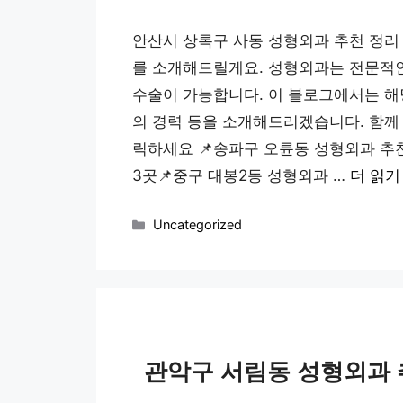
안산시 상록구 사동 성형외과 추천 정리
를 소개해드릴게요. 성형외과는 전문적인
수술이 가능합니다. 이 블로그에서는 해
의 경력 등을 소개해드리겠습니다. 함께 
릭하세요 📌송파구 오륜동 성형외과 추천
3곳📌중구 대봉2동 성형외과 …
더 읽기
카
Uncategorized
테
고
리
관악구 서림동 성형외과 추