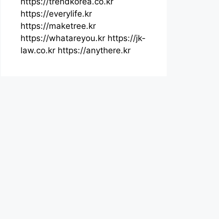
https://trendkorea.co.kr
https://everylife.kr
https://maketree.kr
https://whatareyou.kr
https://jk-
law.co.kr
https://anythere.kr