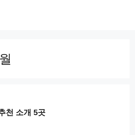
기
1월
추천 소개 5곳