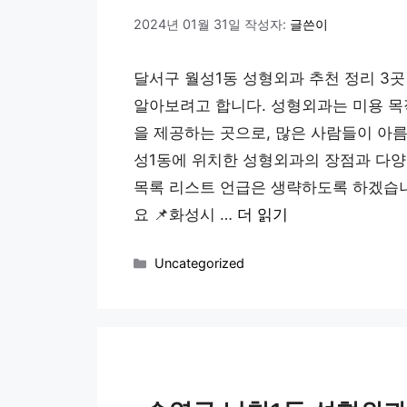
2024년 01월 31일
작성자:
글쓴이
달서구 월성1동 성형외과 추천 정리 3
알아보려고 합니다. 성형외과는 미용 목
을 제공하는 곳으로, 많은 사람들이 아름
성1동에 위치한 성형외과의 장점과 다양
목록 리스트 언급은 생략하도록 하겠습니
요 📌화성시 …
더 읽기
카
Uncategorized
테
고
리