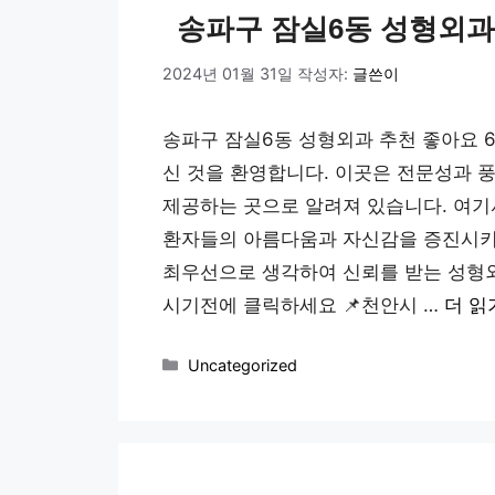
송파구 잠실6동 성형외과
2024년 01월 31일
작성자:
글쓴이
송파구 잠실6동 성형외과 추천 좋아요 
신 것을 환영합니다. 이곳은 전문성과 
제공하는 곳으로 알려져 있습니다. 여기
환자들의 아름다움과 자신감을 증진시키
최우선으로 생각하여 신뢰를 받는 성형외과
시기전에 클릭하세요 📌천안시 …
더 읽
카
Uncategorized
테
고
리