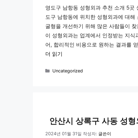
영도구 남항동 성형외과 추천 소개 5곳
도구 남항동에 위치한 성형외과에 대해 
굴형을 개선하기 위해 많은 사람들이 찾
이 성형외과는 업계에서 인정받는 지식과
어, 합리적인 비용으로 원하는 결과를 
더 읽기
카
Uncategorized
테
고
리
안산시 상록구 사동 성형
2024년 01월 31일
작성자:
글쓴이