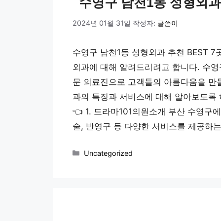
수영구 남천1동 성형외과 
2024년 01월 31일
작성자:
글쓴이
수영구 남천1동 성형외과 추천 BEST 
외과에 대해 알려드리려고 합니다. 수영
문 의료진으로 고객들의 아름다움을 만
과의 특징과 서비스에 대해 알아보도록 
👈 1. 드라마101의원소개 부산 수영구
술, 반영구 등 다양한 서비스를 제공하는
카
Uncategorized
테
고
리