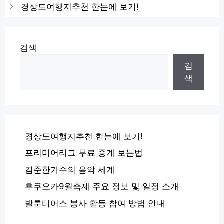
경상도여행지추천 한눈에 보기!
검색
검
색
경상도여행지추천 한눈에 보기!
프리미어리그 무료 중계 보는법
김준한가수의 음악 세계
후쿠오카9월축제 주요 정보 및 일정 소개
발룬티어스 봉사 활동 참여 방법 안내