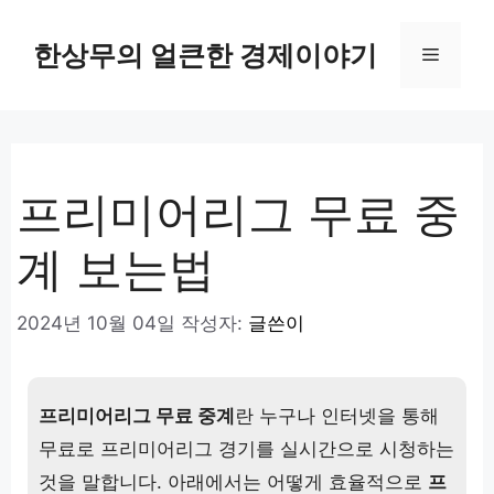
컨
텐
한상무의 얼큰한 경제이야기
메
츠
로
뉴
건
너
뛰
프리미어리그 무료 중
기
계 보는법
2024년 10월 04일
작성자:
글쓴이
프리미어리그 무료 중계
란 누구나 인터넷을 통해
무료로 프리미어리그 경기를 실시간으로 시청하는
것을 말합니다. 아래에서는 어떻게 효율적으로
프