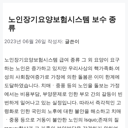
고
리
노인장기요양보험시스템 보수 종
류
2023년 06월 26일
작성자:
글쓴이
노인장기요양보험시스템 급여 종류 그 외 요양이 요구
하는 노인은 증가하고 있지만 우리사상의 핵가족화․여
성의 사회참여증가로 가정에 의한 돌봄은 이미 한계에
도달하였습니다. 치매ㆍ중풍 등의 노인을 돌보는 가정
에서는 비용부담, 부양문제로 인한 부모 간의 갈등이 빈
번하게 일어나고 있는 실정입니다. 따라서 즉각적인 고
령화로 인한 국민의 노후에 대한 불안을 해소하고 치매
ㆍ중풍 등으로 거동이 불안한 노인의 lsquo;존재의 질