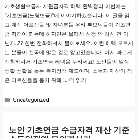
기초생활수급자 지원금자격 혜택 완벽정리 이번에는
“기초연금(노령연금)”에 이야기하겠습니다. 이 글을 읽
고 계신 어르신들 및 자녀분들 우리 부모님들이 기초연
금 자격이 되는데 하지만은 몰라서 신청 안 하신 건 아
닌지..?? 한번 전화하셔서 물어보세요. 이런 혜택 모르시
는 분들이 전국에 많은 걸로 알고있습니다. 어서 빠르게
신청하셔서 기초연금 혜택을 누리세요! 노인들의 일상
생활 생활을 돕는 복지정책 제도이며, 소득과 재산이 적
은 어르신들을 돕기 위해 …
더 읽기
카
Uncategorized
테
고
리
노인 기초연금 수급자격 재산 기준