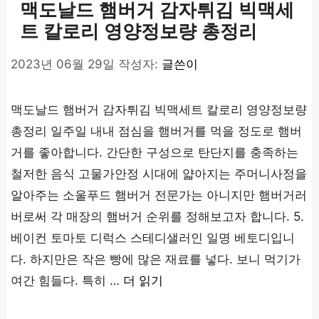
맥도날드 햄버거 감자튀김 빅맥세
트 칼로리 영양정보량 총정리
2023년 06월 29일
작성자:
글쓴이
맥도날드 햄버거 감자튀김 빅맥세트 칼로리 영양정보량
총정리 일주일 내내 점심을 햄버거를 먹을 정도로 햄버
거를 좋아합니다. 간단한 구성으로 탄단지를 충족하는
철저한 음식 고물가안정 시대에 얇아지는 주머니사정을
알아주는 소울푸드 햄버거 전문가는 아니지만 햄버거러
버로써 각 매장의 햄버거 순위를 정해보고자 합니다. 5.
베이컨 토마토 디럭스 스테디샐러인 일명 베토디입니
다. 하지만은 작은 빵에 많은 재료를 넣다. 보니 먹기가
여간 힘들다. 특히 …
더 읽기