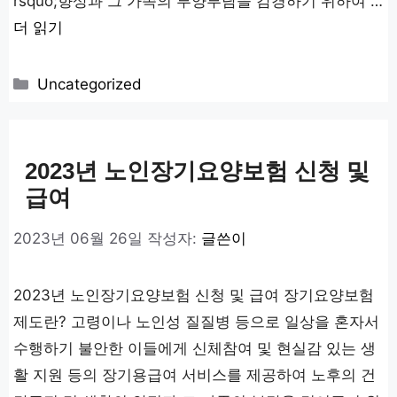
rsquo;향상과 그 가족의 부양부담을 감경하기 위하여 …
더 읽기
카
Uncategorized
테
고
리
2023년 노인장기요양보험 신청 및
급여
2023년 06월 26일
작성자:
글쓴이
2023년 노인장기요양보험 신청 및 급여 장기요양보험
제도란? 고령이나 노인성 질질병 등으로 일상을 혼자서
수행하기 불안한 이들에게 신체참여 및 현실감 있는 생
활 지원 등의 장기용급여 서비스를 제공하여 노후의 건