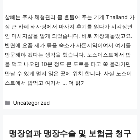
살빼는 주사 체형관리 몸 흔들어 주는 기계 Thailand 가
장 큰 카페 태사랑에서 마사지 후기를 읽다가 시각장연
인 마사지샵을 알게 되었습니다. 바로 저장해놓았고요.
반면에 요즘 제가 묶을 숙소가 사톤지역이여서 여기를
방문해야 겠다는 생각을 했습니다. 노스이스트에서 밥
을 먹고 나오면 10분 정도 큰 도로를 타고 쭉 올라가면
만날 수 있게 멀지 않은 곳에 위치 합니다. 사실 노스이
스트에서 밥먹고 여기서 …
더 읽기
카
Uncategorized
테
고
리
맹장염과 맹장수술 및 보험금 청구