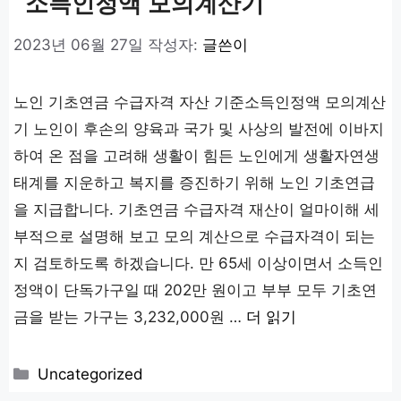
소득인정액 모의계산기
2023년 06월 27일
작성자:
글쓴이
노인 기초연금 수급자격 자산 기준소득인정액 모의계산
기 노인이 후손의 양육과 국가 및 사상의 발전에 이바지
하여 온 점을 고려해 생활이 힘든 노인에게 생활자연생
태계를 지운하고 복지를 증진하기 위해 노인 기초연급
을 지급합니다. 기초연금 수급자격 재산이 얼마이해 세
부적으로 설명해 보고 모의 계산으로 수급자격이 되는
지 검토하도록 하겠습니다. 만 65세 이상이면서 소득인
정액이 단독가구일 때 202만 원이고 부부 모두 기초연
금을 받는 가구는 3,232,000원 …
더 읽기
카
Uncategorized
테