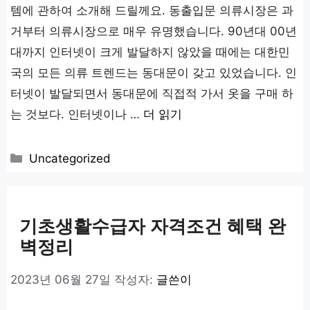
템에 관하여 소개해 드릴께요. 동출입문 의류시장은 과
거부터 의류시장으로 매우 유명했습니다. 90년대 00년
대까지 인터넷이 크게 발달하지 않았을 때에는 대한민
국의 모든 의류 트렌드는 동대문이 갖고 있었습니다. 인
터넷이 발달되면서 동대문에 직접적 가서 옷을 구매 하
는 것보다. 인터넷이나 …
더 읽기
카
Uncategorized
테
고
리
기초생활수급자 자격조건 혜택 완
벽정리
2023년 06월 27일
작성자:
글쓴이