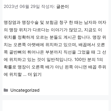
2023년 06월 29일
작성자:
글쓴이
맹장염과 맹장수술 및 보험금 청구 한 때는 남자와 여자
의 맹장 위치가 다르다는 이야기가 많았고, 지금도 이
위치를 정확하게 모르는 분들도 계시곤 합니다. 맹장 위
치는 오른쪽 아랫배에 위치하고 있으며, 배꼽에서 오른
쪽 골반뼈의 튀어나온 부분까지 직선을 그었을 때 그 선
에 위치하고 있는 것이 일반적입니다. 100만 분의 1의
확률로 맹장이 오른쪽 배가 아닌 왼쪽 아니면 배꼽 주위
에 위치할 …
더 읽기
카
Uncategorized
테
고
리