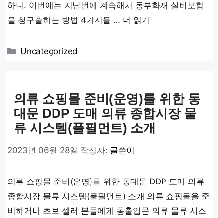
하니. 이번에는 지난번에 계속해서 동부화재 실비보험
을 청구출하는 방법 4가지를 …
더 읽기
카
Uncategorized
테
고
리
의류 쇼핑몰 준비(운영)를 위한 동
대문 DDP 도매 의류 종합시장 물
류 시스템(풀필먼트) 소개
2023년 06월 28일
작성자:
글쓴이
의류 쇼핑몰 준비(운영)를 위한 동대문 DDP 도매 의류
종합시장 물류 시스템(풀필먼트) 소개 의류 쇼핑몰을 준
비하거나 초보 셀러 분들에게 동출입문 의류 물류 시스