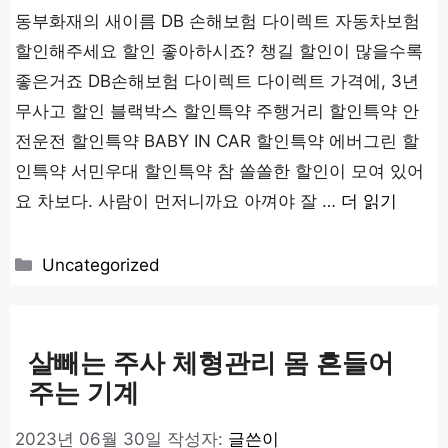
동부화재의 새이름 DB 손해보험 다이렉트 자동차보험
할인해주세요 할인 좋아하시죠? 챙길 할인이 많을수록
좋은거죠 DB손해보험 다이렉트 다이렉트 가격에, 3년
무사고 할인 블랙박스 할인특약 주행거리 할인특약 안
전운전 할인특약 BABY IN CAR 할인특약 에버그린 할
인특약 서민우대 할인특약 참 쏠쏠한 할인이 모여 있어
요 차보다. 사람이 먼저니까요 아껴야 잘 …
더 읽기
카
Uncategorized
테
고
리
살빼는 주사 체형관리 몸 흔들어
주는 기계
2023년 06월 30일
작성자:
글쓴이