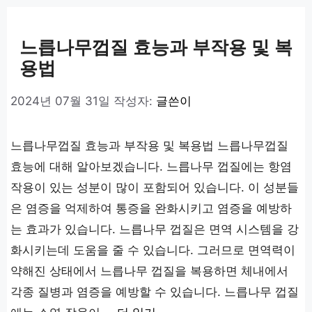
고
리
느릅나무껍질 효능과 부작용 및 복
용법
2024년 07월 31일
작성자:
글쓴이
느릅나무껍질 효능과 부작용 및 복용법 느릅나무껍질
효능에 대해 알아보겠습니다. 느릅나무 껍질에는 항염
작용이 있는 성분이 많이 포함되어 있습니다. 이 성분들
은 염증을 억제하여 통증을 완화시키고 염증을 예방하
는 효과가 있습니다. 느릅나무 껍질은 면역 시스템을 강
화시키는데 도움을 줄 수 있습니다. 그러므로 면역력이
약해진 상태에서 느릅나무 껍질을 복용하면 체내에서
각종 질병과 염증을 예방할 수 있습니다. 느릅나무 껍질