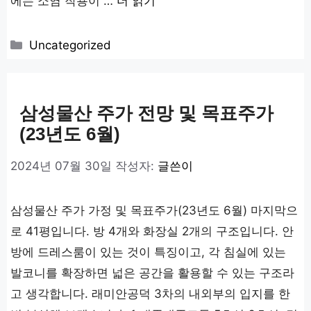
에는 소염 작용이 …
더 읽기
카
Uncategorized
테
고
리
삼성물산 주가 전망 및 목표주가
(23년도 6월)
2024년 07월 30일
작성자:
글쓴이
삼성물산 주가 가정 및 목표주가(23년도 6월) 마지막으
로 41평입니다. 방 4개와 화장실 2개의 구조입니다. 안
방에 드레스룸이 있는 것이 특징이고, 각 침실에 있는
발코니를 확장하면 넓은 공간을 활용할 수 있는 구조라
고 생각합니다. 래미안공덕 3차의 내외부의 입지를 한