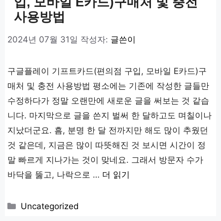
입, 모바일 E카드)구매처 및 충전
사용방법
2024년 07월 31일
작성자:
글쓴이
구글플레이 기프트카드(편의점 구입, 모바일 E카드)구
매처 및 충전 사용방법 평소에는 기존에 작성한 글들만
수정하다가 정말 오랜만에 새로운 글을 써보는 것 같습
니다. 마지막으로 글을 쓴지 벌써 한 달하고도 며칠이나
지났더군요. 흠, 분명 한 달 전까지만 해도 많이 추웠던
것 같은데, 지금은 많이 따뜻해진 것 보시면 시간이 정
말 빠르게 지나가는 것이 맞네요. 그래서 방문자 수가
바닥을 뚫고, 나락으로 …
더 읽기
카
Uncategorized
테