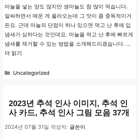
마늘을 넣는 양도 많지만 생마늘도 참 많이 먹습니다.
알싸하면서 매운 게 올라오는데 그 맛이 좀 중독적이거
든요. 근데 마늘의 단점이 하나 있으면 먹고 난 후에 입
냄새가 심하다는 것인데요. 마늘을 먹고 난 후에 빠르게
냄새를 제거할 수 있는 방법을 소개해드리겠습니다. …
더 읽기
카
Uncategorized
테
고
리
2023년 추석 인사 이미지, 추석 인
사 카드, 추석 인사 그림 모음 37개
2024년 07월 31일
작성자:
글쓴이