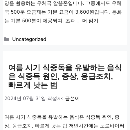
망을 활용하는 우체국 알뜰폰입니다. 그중에서도 우체
국 500분 요금제는 기본 요금이 3,600원입니다. 통화
는 기본 500분이 제공되며, 초과 …
더 읽기
카
Uncategorized
테
고
리
여름 시기 식중독을 유발하는 음식
은 식중독 원인, 증상, 응급조치,
빠르게 낫는 법
2024년 07월 31일
작성자:
글쓴이
여름 시기 식중독을 유발하는 음식은 식중독 원인, 증
상, 응급조치, 빠르게 낫는 법 저번시간에는 노로바이러