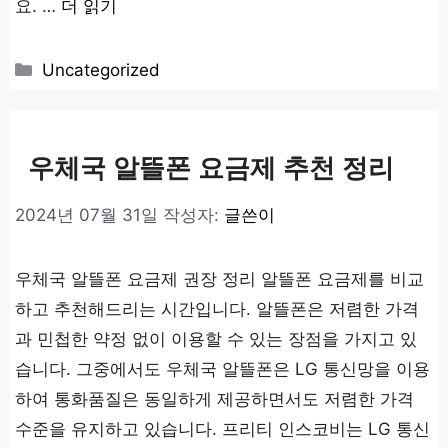
요. …
더 읽기
카
Uncategorized
테
고
리
우체국 알뜰폰 요금제 추천 정리
2024년 07월 31일
작성자:
글쓴이
우체국 알뜰폰 요금제 권장 정리 알뜰폰 요금제를 비교
하고 추천해드리는 시간입니다. 알뜰폰은 저렴한 가격
과 민첩한 약정 없이 이용할 수 있는 장점을 가지고 있
습니다. 그중에서도 우체국 알뜰폰은 LG 통신망을 이용
하여 통화품질은 동일하게 제공하면서도 저렴한 가격
수준을 유지하고 있습니다. 프리티 인스코비는 LG 통신