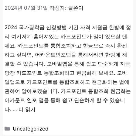
2024년 07월 31일
작성자:
글쓴이
2024 국가장학금 신청방법 기간 자격 지원금 한방에 정
리 여기저기 흩어져있는 카드포인트가 많이 있으실 텐
데요. 카드포인트를 통합조회하고 현금으로 즉시 환전
하고 싶다면, 어카운트인포앱을 통해서라면 한방에 해
결할 수 있습니다. 모바일앱을 통해 쉽고 단순하게 지금
당장 카드포인트 통합조회하고 현금화해 보세요. 모바
일앱으로 카드포인트를 통합조회하고 현금화하는 법에
관하여 알아보겠습니다. 카드포인트 통합조회 현금화는
어카운트 인포 앱을 통해 쉽고 단순하게 할 수 있습니
다. …
더 읽기
카
Uncategorized
테