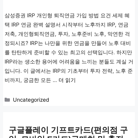
삼성증권 IRP 개인형 퇴직연금 가입 방법 요건 세제 혜
택 IRP 연금 완벽 설명서 시작부터 노후까지 IRP, 연금
저축, 개인형퇴직연금, 투자, 노후준비 노후, 막연한 걱
정되시죠? IRP는 나만을 위한 연금을 만들어 노후 대비
를 탄탄하게 준비할 수 있는 최고의 선택입니다. 하지만
IRP라는 생소한 용어에 어려움을 느끼는 분들도 계실 거
입니다. 이 글에서는 IRP의 기초부터 투자 전략, 노후 준
비까지, 궁금한 모든 …
더 읽기
카
Uncategorized
테
고
리
구글플레이 기프트카드(편의점 구