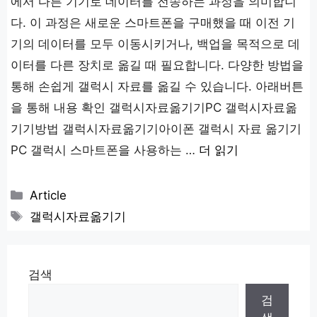
에서 다른 기기로 데이터를 전송하는 과정을 의미합니
다. 이 과정은 새로운 스마트폰을 구매했을 때 이전 기
기의 데이터를 모두 이동시키거나, 백업을 목적으로 데
이터를 다른 장치로 옮길 때 필요합니다. 다양한 방법을
통해 손쉽게 갤럭시 자료를 옮길 수 있습니다. 아래버튼
을 통해 내용 확인 갤럭시자료옮기기PC 갤럭시자료옮
기기방법 갤럭시자료옮기기아이폰 갤럭시 자료 옮기기
PC 갤럭시 스마트폰을 사용하는 …
더 읽기
카
Article
테
태
갤럭시자료옮기기
고
그
리
검색
검