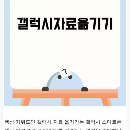
핵심 키워드인 갤럭시 자료 옮기기는 갤럭시 스마트폰