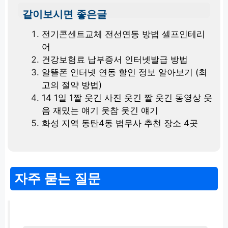
같이보시면 좋은글
전기콘센트교체 전선연동 방법 셀프인테리
어
건강보험료 납부증서 인터넷발급 방법
알뜰폰 인터넷 연동 할인 정보 알아보기 (최
고의 절약 방법)
14 1일 1짤 웃긴 사진 웃긴 짤 웃긴 동영상 웃
음 재밌는 얘기 웃참 웃긴 얘기
화성 지역 동탄4동 법무사 추천 장소 4곳
자주 묻는 질문