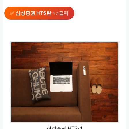
✅
삼성증권 HTS란
👈클릭
삼성증권 HTS란