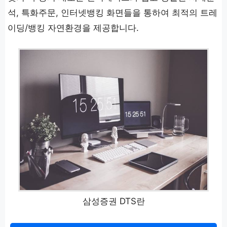
석, 특화주문, 인터넷뱅킹 화면들을 통하여 최적의 트레
이딩/뱅킹 자연환경을 제공합니다.
삼성증권 DTS란