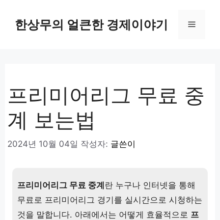
컨
텐
한상무의 얼큰한 경제이야기
메
츠
로
뉴
건
너
뛰
프리미어리그 무료 중
기
계 보는법
2024년 10월 04일
작성자:
글쓴이
프리미어리그 무료 중계
란 누구나 인터넷을 통해
무료로 프리미어리그 경기를 실시간으로 시청하는
것을 말합니다. 아래에서는 어떻게 효율적으로
프