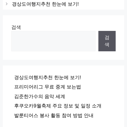
경상도여행지추천 한눈에 보기!
검색
검
색
경상도여행지추천 한눈에 보기!
프리미어리그 무료 중계 보는법
김준한가수의 음악 세계
후쿠오카9월축제 주요 정보 및 일정 소개
발룬티어스 봉사 활동 참여 방법 안내