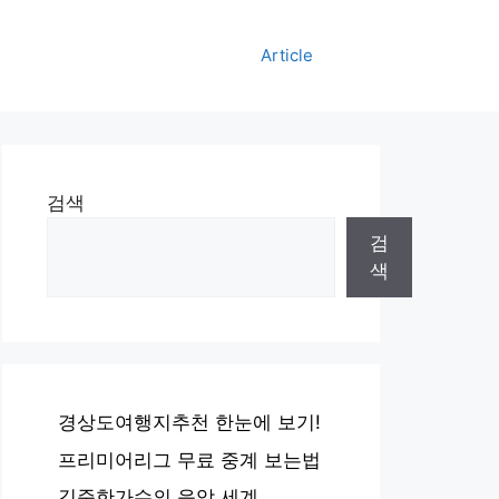
Article
검색
검
색
경상도여행지추천 한눈에 보기!
프리미어리그 무료 중계 보는법
김준한가수의 음악 세계