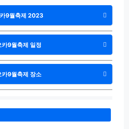
카9월축제 2023
카9월축제 일정
카9월축제 장소