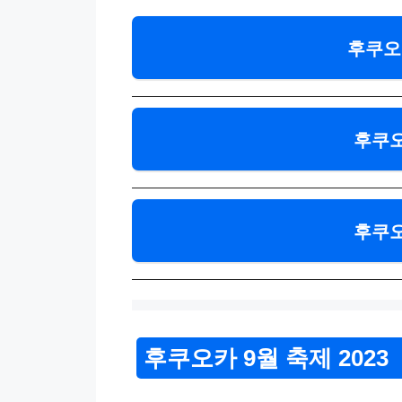
후쿠오
후쿠오
후쿠오
후쿠오카 9월 축제 2023