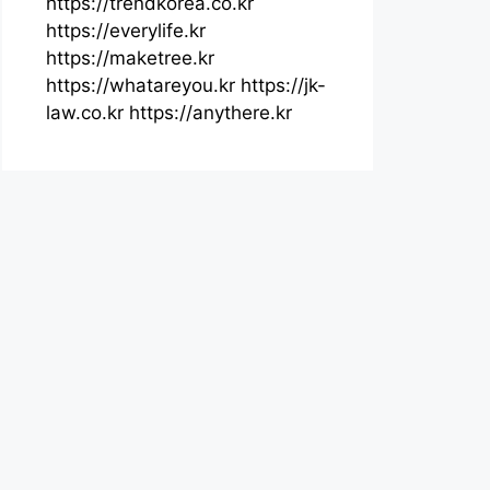
https://trendkorea.co.kr
https://everylife.kr
https://maketree.kr
https://whatareyou.kr
https://jk-
law.co.kr
https://anythere.kr