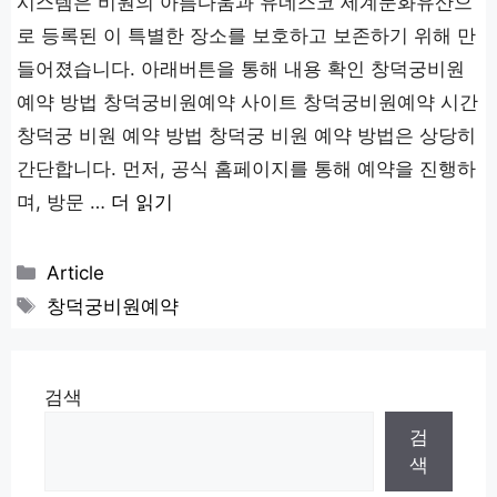
시스템은 비원의 아름다움과 유네스코 세계문화유산으
로 등록된 이 특별한 장소를 보호하고 보존하기 위해 만
들어졌습니다. 아래버튼을 통해 내용 확인 창덕궁비원
예약 방법 창덕궁비원예약 사이트 창덕궁비원예약 시간
창덕궁 비원 예약 방법 창덕궁 비원 예약 방법은 상당히
간단합니다. 먼저, 공식 홈페이지를 통해 예약을 진행하
며, 방문 …
더 읽기
카
Article
테
태
창덕궁비원예약
고
그
리
검색
검
색