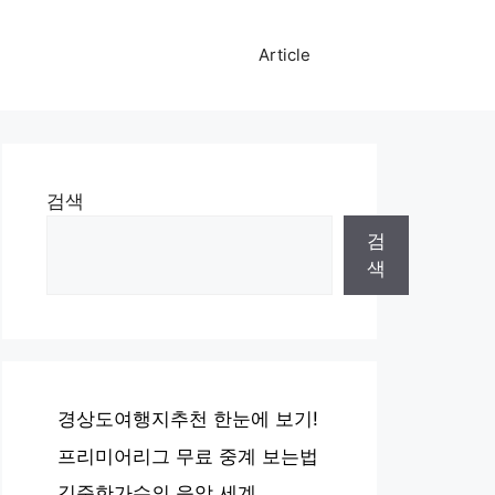
Article
검색
검
색
경상도여행지추천 한눈에 보기!
프리미어리그 무료 중계 보는법
김준한가수의 음악 세계