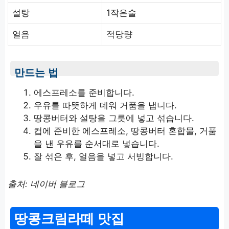
설탕
1작은술
얼음
적당량
만드는 법
에스프레소를 준비합니다.
우유를 따뜻하게 데워 거품을 냅니다.
땅콩버터와 설탕을 그릇에 넣고 섞습니다.
컵에 준비한 에스프레소, 땅콩버터 혼합물, 거품
을 낸 우유를 순서대로 넣습니다.
잘 섞은 후, 얼음을 넣고 서빙합니다.
출처: 네이버 블로그
땅콩크림라떼 맛집