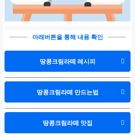
아래버튼을 통해 내용 확인
땅콩크림라떼 레시피
땅콩크림라떼 만드는법
땅콩크림라떼 맛집